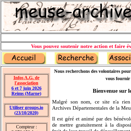
Vous pouvez soutenir notre action et faire év
Nous recherchons des volontaires pour
Infos A.G. de
vous fournir 
l'association
6 et 7 juin 2026
Bienvenue sur le
Reims (Marne)
Malgré son nom, ce site n'a rie
Utiliser groups.io
Archives Départementales de la Meu
(23/10/2020)
Il est géré et animé par des bénévol
de mettre gratuitement à la disposi
Compteur :