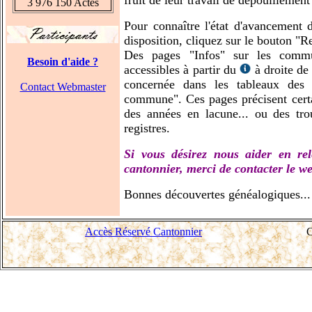
fruit de leur travail de dépouillement 
3 976 150 Actes
Pour connaître l'état d'avancement 
disposition, cliquez sur le bouton "R
Des pages "Infos" sur les commu
Besoin d'aide ?
accessibles à partir du
à droite de
concernée dans les tableaux des
Contact Webmaster
commune". Ces pages précisent certai
des années en lacune... ou des trou
registres.
Si vous désirez nous aider en re
cantonnier, merci de contacter le w
Bonnes découvertes généalogiques...
Accès Réservé Cantonnier
C