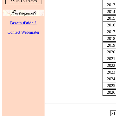
3 976 150 Actes
2013
2014
2015
Besoin d'aide ?
2016
2017
Contact Webmaster
2018
2019
2020
2021
2022
2023
2024
2025
2026
31