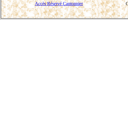
Accès Réservé Cantonnier
C