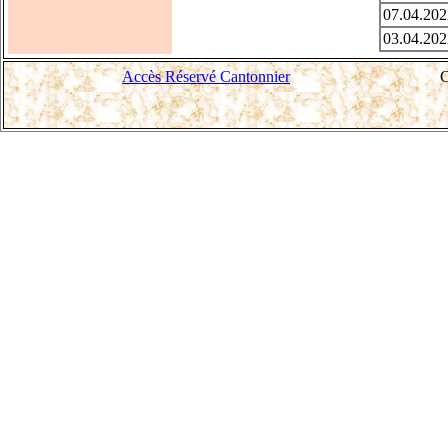
07.04.202
03.04.202
Accès Réservé Cantonnier
C