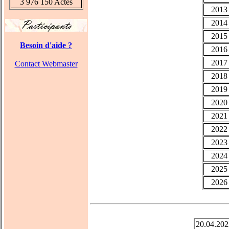
3 976 150 Actes
2013
2014
2015
Besoin d'aide ?
2016
2017
Contact Webmaster
2018
2019
2020
2021
2022
2023
2024
2025
2026
20.04.202