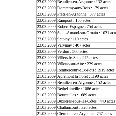
23.03.2009
Beaulieu-en-Argonne : 132 actes
23.03.2009
Domremy-aux-Bois : 179 actes
23.03.2009
Pretz-en-Argonne : 377 actes
23.03.2009
Rampont : 150 actes
23.03.2009
Robert-Espagne : 754 actes
23.03.2009
Saint-Amand-sur-Ornain : 1031 act
23.03.2009
Sauvoy : 110 actes
23.03.2009
Varvinay : 407 actes
23.03.2009
Verdun : 560 actes
23.03.2009
Villers-le-Sec : 275 actes
23.03.2009
Villotte-sur-Aire : 229 actes
22.03.2009
Rembercourt-aux-Pots : 1919 actes
21.03.2009
Apremont-la-Forêt : 1190 actes
21.03.2009
Beaulieu-en-Argonne : 152 actes
21.03.2009
Béthelainville : 1086 actes
21.03.2009
Boureuilles : 1689 actes
21.03.2009
Buxières-sous-les-Côtes : 443 actes
21.03.2009
Chattancourt : 326 actes
21.03.2009
Clermont-en-Argonne : 757 actes