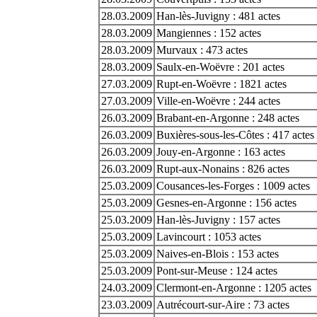
28.03.2009
Han-lès-Juvigny : 481 actes
28.03.2009
Mangiennes : 152 actes
28.03.2009
Murvaux : 473 actes
28.03.2009
Saulx-en-Woëvre : 201 actes
27.03.2009
Rupt-en-Woëvre : 1821 actes
27.03.2009
Ville-en-Woëvre : 244 actes
26.03.2009
Brabant-en-Argonne : 248 actes
26.03.2009
Buxières-sous-les-Côtes : 417 actes
26.03.2009
Jouy-en-Argonne : 163 actes
26.03.2009
Rupt-aux-Nonains : 826 actes
25.03.2009
Cousances-les-Forges : 1009 actes
25.03.2009
Gesnes-en-Argonne : 156 actes
25.03.2009
Han-lès-Juvigny : 157 actes
25.03.2009
Lavincourt : 1053 actes
25.03.2009
Naives-en-Blois : 153 actes
25.03.2009
Pont-sur-Meuse : 124 actes
24.03.2009
Clermont-en-Argonne : 1205 actes
23.03.2009
Autrécourt-sur-Aire : 73 actes