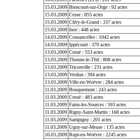
15.03.2009
Biencourt-sur-Orge : 92 actes
15.03.2009
Cesse : 855 actes
15.03.2009
Cléry-le-Grand : 337 actes
15.03.2009
Inor : 448 actes
14.03.2009
Cousancelles : 1042 actes
14.03.2009
Ippécourt : 370 actes
13.03.2009
Creuë : 553 actes
13.03.2009
Thonne-le-Thil : 808 actes
13.03.2009
Triconville : 231 actes
13.03.2009
Verdun : 394 actes
13.03.2009
Ville-en-Woëvre : 284 actes
11.03.2009
Bouquemont : 243 actes
11.03.2009
Creuë : 483 actes
11.03.2009
Fains-les-Sources : 593 actes
11.03.2009
Rigny-Saint-Martin : 168 actes
11.03.2009
Sampigny : 201 actes
11.03.2009
Ugny-sur-Meuse : 135 actes
10.03.2009
Rupt-en-Woëvre : 2245 actes