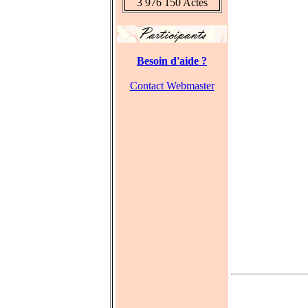
3 976 150 Actes
Besoin d'aide ?
Contact Webmaster