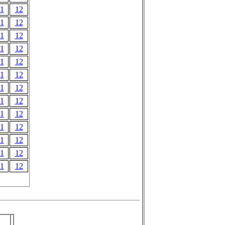
1
12
1
12
1
12
1
12
1
12
1
12
1
12
1
12
1
12
1
12
1
12
1
12
1
12