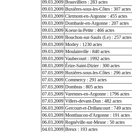
09.03.2009
Brauvilliers : 283 actes
09.03.2009
Buxières-sous-les-Côtes : 307 actes
09.03.2009
Clermont-en-Argonne : 455 actes
09.03.2009
Dombasle-en-Argonne : 207 actes
09.03.2009
Koeur-la-Petite : 466 actes
09.03.2009
Bouchon-sur-Saulx (Le) : 257 actes
09.03.2009
Morley : 1230 actes
09.03.2009
Moulainville : 840 actes
09.03.2009
Vaubecourt : 1992 actes
08.03.2009
Érize-Saint-Dizier : 300 actes
07.03.2009
Buxières-sous-les-Côtes : 296 actes
07.03.2009
Commercy : 291 actes
07.03.2009
Dombras : 805 actes
07.03.2009
Varennes-en-Argonne : 1796 actes
07.03.2009
Villers-devant-Dun : 482 actes
06.03.2009
Gercourt-et-Drillancourt : 749 actes
06.03.2009
Montfaucon-d'Argonne : 191 actes
06.03.2009
Regnéville-sur-Meuse : 50 actes
04.03.2009
Breux : 193 actes