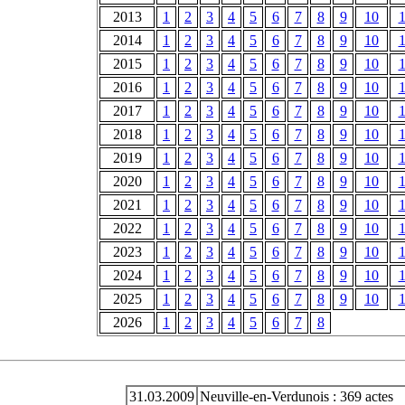
2013
1
2
3
4
5
6
7
8
9
10
1
2014
1
2
3
4
5
6
7
8
9
10
1
2015
1
2
3
4
5
6
7
8
9
10
1
2016
1
2
3
4
5
6
7
8
9
10
1
2017
1
2
3
4
5
6
7
8
9
10
1
2018
1
2
3
4
5
6
7
8
9
10
1
2019
1
2
3
4
5
6
7
8
9
10
1
2020
1
2
3
4
5
6
7
8
9
10
1
2021
1
2
3
4
5
6
7
8
9
10
1
2022
1
2
3
4
5
6
7
8
9
10
1
2023
1
2
3
4
5
6
7
8
9
10
1
2024
1
2
3
4
5
6
7
8
9
10
1
2025
1
2
3
4
5
6
7
8
9
10
1
2026
1
2
3
4
5
6
7
8
31.03.2009
Neuville-en-Verdunois : 369 actes