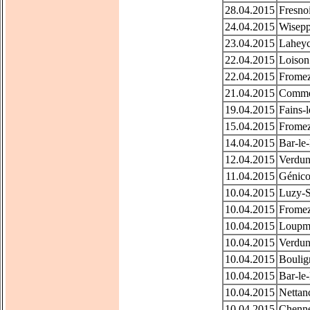
28.04.2015
Fresno
24.04.2015
Wisepp
23.04.2015
Laheyco
22.04.2015
Loison 
22.04.2015
Fromez
21.04.2015
Commer
19.04.2015
Fains-l
15.04.2015
Fromez
14.04.2015
Bar-le
12.04.2015
Verdun
11.04.2015
Génico
10.04.2015
Luzy-S
10.04.2015
Fromez
10.04.2015
Loupmo
10.04.2015
Verdun
10.04.2015
Boulig
10.04.2015
Bar-le
10.04.2015
Nettanc
10.04.2015
Chenne