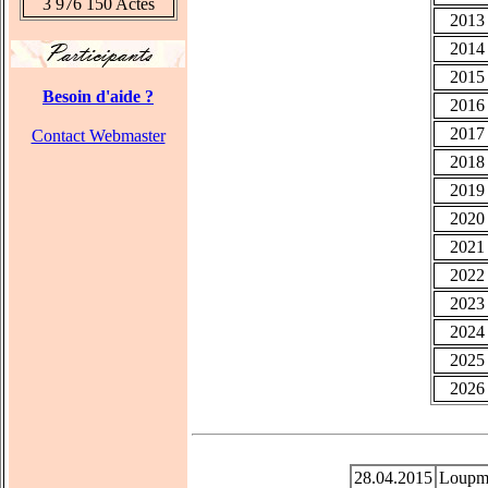
3 976 150 Actes
2013
2014
2015
Besoin d'aide ?
2016
2017
Contact Webmaster
2018
2019
2020
2021
2022
2023
2024
2025
2026
28.04.2015
Loupmo