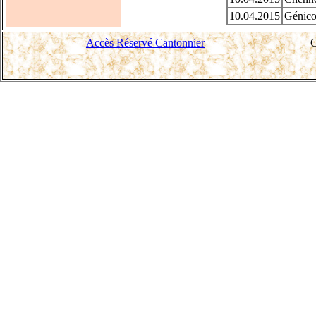
10.04.2015
Génico
Accès Réservé Cantonnier
C